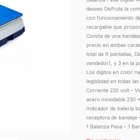
desees Disfruta la com
con funcionamiento dig
recargable que proporc
Consta de una bandeja 
precio en ambas caras
total de 6 pantallas, D
vendedor), y 3 en la pa
Los dígitos en color 
legibilidad en todas la
Corriente 220 volt – V
acero inoxidable 230 
Indicador de batería b
receptora de bandeja –
1 Balanza Pesa – 1 Ban