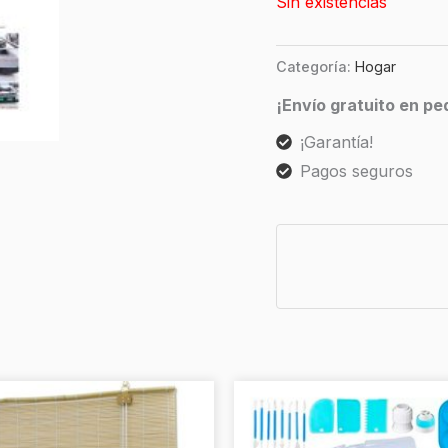
Sin existencias
Categoría:
Hogar
¡Envío gratuito en p
¡Garantía!
Pagos seguros