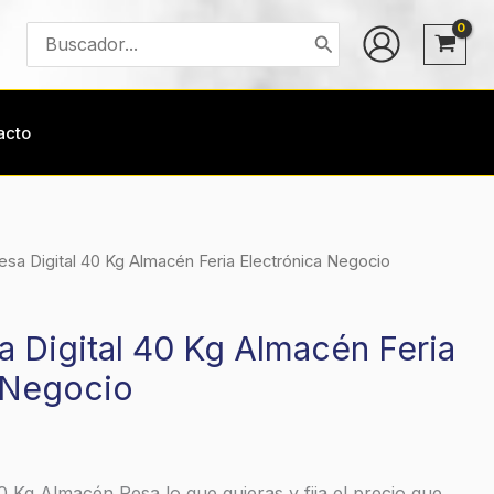
Buscar
por:
acto
esa Digital 40 Kg Almacén Feria Electrónica Negocio
a Digital 40 Kg Almacén Feria
 Negocio
0 Kg Almacén Pesa lo que quieras y fija el precio que