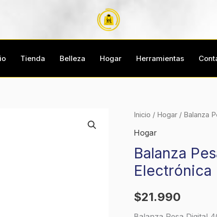
io
Tienda
Belleza
Hogar
Herramientas
Cont
Inicio
/
Hogar
/ Balanza P
Hogar
Balanza Pes
Electrónica
$
21.990
Balanza Pesa Digital 4