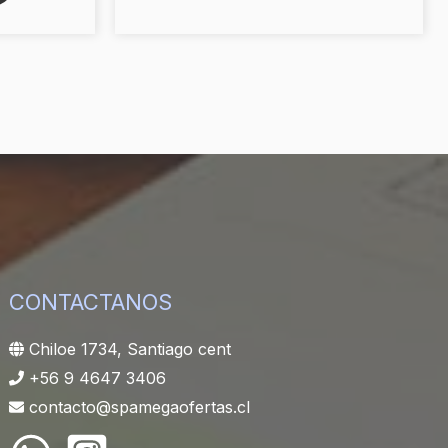
CONTACTANOS
Chiloe 1734, Santiago cent
+56 9 4647 3406
contacto@spamegaofertas.cl