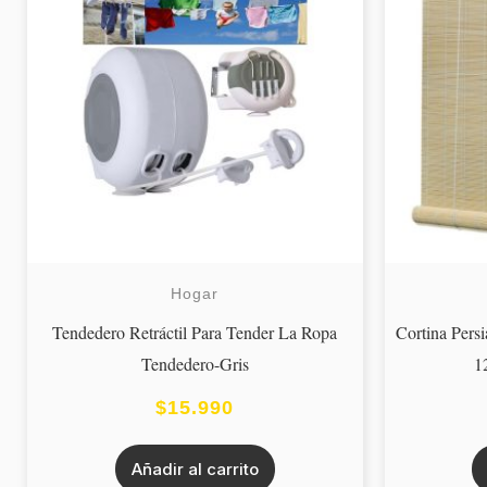
Hogar
Tendedero Retráctil Para Tender La Ropa
Cortina Pers
Tendedero-Gris
1
$
15.990
Añadir al carrito