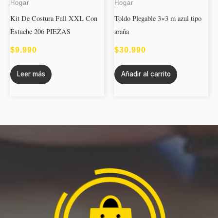
Hogar
Hogar
Kit De Costura Full XXL Con
Toldo Plegable 3×3 m azul tipo
Estuche 206 PIEZAS
araña
$
9.990
$
30.990
Leer más
Añadir al carrito