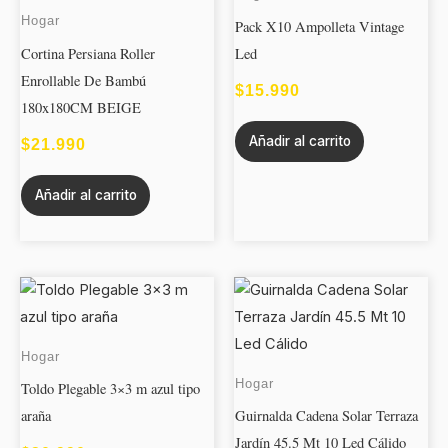
Hogar
Pack X10 Ampolleta Vintage
Cortina Persiana Roller
Led
Enrollable De Bambú
$
15.990
180x180CM BEIGE
Añadir al carrito
$
21.990
Añadir al carrito
Hogar
Hogar
Toldo Plegable 3×3 m azul tipo
araña
Guirnalda Cadena Solar Terraza
Jardín 45.5 Mt 10 Led Cálido