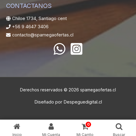
CONTACTANOS
Chiloe 1734, Santiago cent
+56 9 4647 3406
contacto@spamegaofertas.cl
Derechos reservados © 2026 spamegaofertas.cl
Diseñado por
Despeguedigital.cl
0
Inicio
Mi Cuenta
Mi Carrito
Buscar