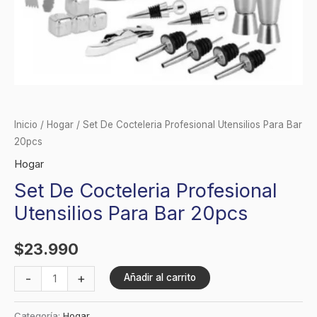
Inicio
/
Hogar
/ Set De Cocteleria Profesional Utensilios Para Bar
20pcs
Hogar
Set De Cocteleria Profesional
Utensilios Para Bar 20pcs
$
23.990
-
+
Añadir al carrito
Categoría:
Hogar