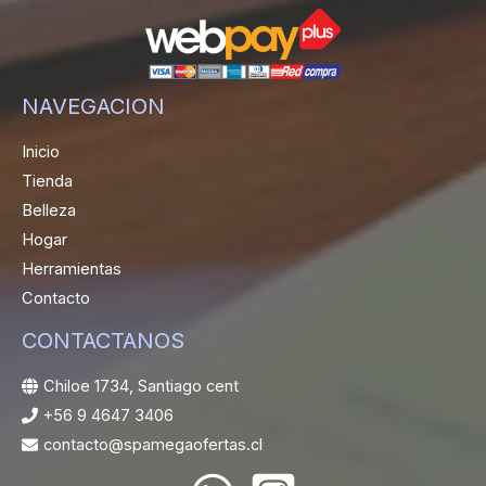
NAVEGACION
Inicio
Tienda
Belleza
Hogar
Herramientas
Contacto
CONTACTANOS
Chiloe 1734, Santiago cent
+56 9 4647 3406
contacto@spamegaofertas.cl