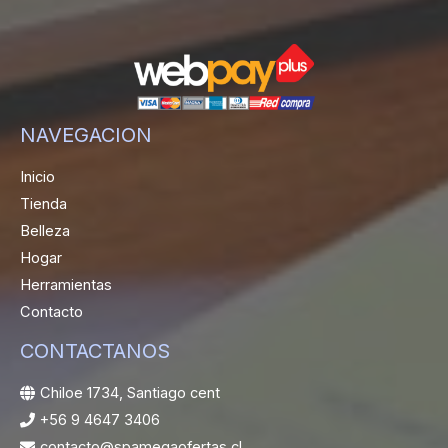
NAVEGACION
Inicio
Tienda
Belleza
Hogar
Herramientas
Contacto
CONTACTANOS
Chiloe 1734, Santiago cent
+56 9 4647 3406
contacto@spamegaofertas.cl