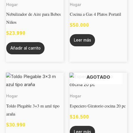
Hogar
Hogar
Nebulizador de Aire para Bebes
Cocina a Gas 4 Platos Portatil
Niños
$
50.000
$
23.990
Leer más
Añadir al carrito
AGOTADO
Hogar
Hogar
Toldo Plegable 3×3 m azul tipo
Especiero Giratorio cocina 20 pc
araña
$
16.500
$
30.990
Leer más