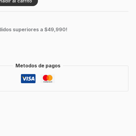
ñadir al carrito
edidos superiores a $49,990!
Metodos de pagos