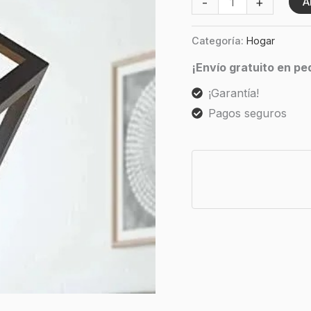
-
+
A
Categoría:
Hogar
¡Envío gratuito en p
¡Garantía!
Pagos seguros