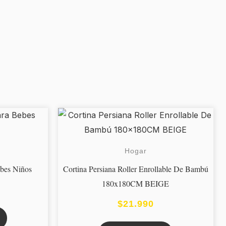
Hogar
ebes Niños
Cortina Persiana Roller Enrollable De Bambú
180x180CM BEIGE
$
21.990