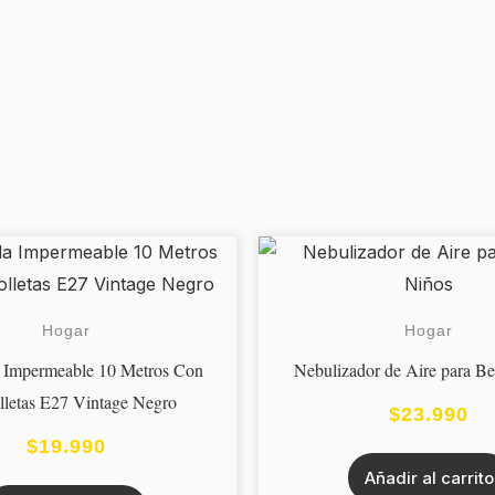
Hogar
Hogar
 Impermeable 10 Metros Con
Nebulizador de Aire para B
letas E27 Vintage Negro
$
23.990
$
19.990
Añadir al carrito