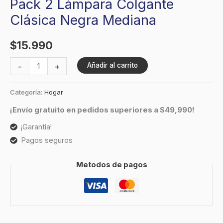
Pack 2 Lámpara Colgante
Clásica Negra Mediana
$
15.990
-
+
Añadir al carrito
Categoría:
Hogar
¡Envío gratuito en pedidos superiores a $49,990!
¡Garantía!
Pagos seguros
Metodos de pagos