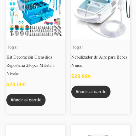
Hogar
Hogar
Kit Decoración Utensilios
Nebulizador de Aire para Bebes
Repostería 236pcs Maleta 3
Niños
Niveles
$
23.990
$
20.000
Añadir al carrito
Añadir al carrito