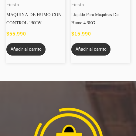
Fiesta
Fiesta
MAQUINA DE HUMO CON
Liquido Para Maquinas De
CONTROL 1500W
Humo 4.5KG
$
55.990
$
15.990
Añadir al carrito
Añadir al carrito