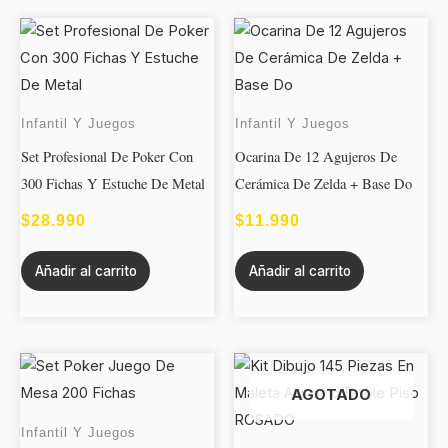
Infantil Y Juegos
Infantil Y Juegos
Set Profesional De Poker Con
Ocarina De 12 Agujeros De
300 Fichas Y Estuche De Metal
Cerámica De Zelda + Base Do
$
28.990
$
11.990
Añadir al carrito
Añadir al carrito
Este
produc
AGOTADO
tiene
Infantil Y Juegos
múltipl