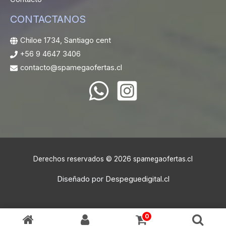
CONTACTANOS
Chiloe 1734, Santiago cent
+56 9 4647 3406
contacto@spamegaofertas.cl
Derechos reservados © 2026 spamegaofertas.cl
Diseñado por
Despeguedigital.cl
0