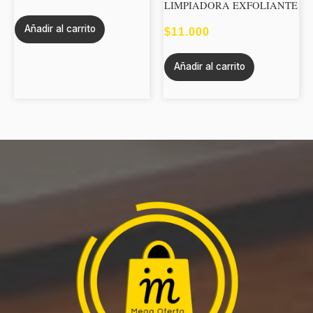
LIMPIADORA EXFOLIANTE
Añadir al carrito
$
11.000
Añadir al carrito