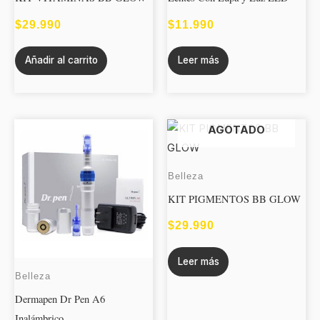
$
29.990
$
11.990
Añadir al carrito
Leer más
AGOTADO
Belleza
KIT PIGMENTOS BB GLOW
$
29.990
Leer más
Belleza
Dermapen Dr Pen A6
Inalámbrico