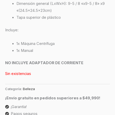
Dimensión general (LxWxH): 9-5 / 8 «x9-5 / 8» x9
«(24.5×24.5x23cm)
Tapa superior de plástico
Incluye:
1x Máquina Centrífuga
1x Manual
NO INCLUYE ADAPTADOR DE CORRIENTE
Sin existencias
Categoría:
Belleza
¡Envío gratuito en pedidos superiores a $49,990!
¡Garantía!
Pagos seguros