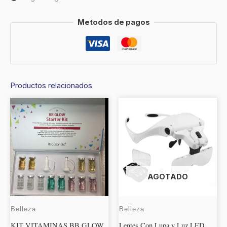
Metodos de pagos
Productos relacionados
AGOTADO
Belleza
Belleza
KIT VITAMINAS BB GLOW
Lentes Con Lupa y Luz LED