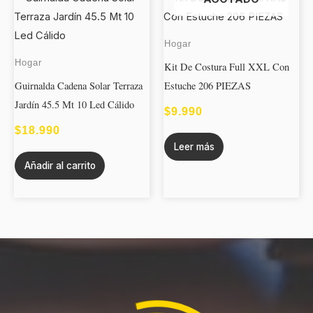
Hogar
Hogar
Kit De Costura Full XXL Con
Guirnalda Cadena Solar Terraza
Estuche 206 PIEZAS
Jardín 45.5 Mt 10 Led Cálido
$
9.990
$
18.990
Leer más
Añadir al carrito