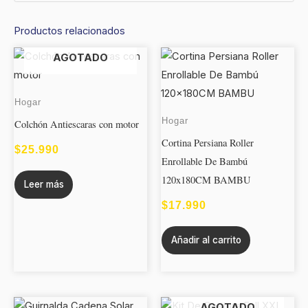
Productos relacionados
AGOTADO
Hogar
Hogar
Colchón Antiescaras con motor
Cortina Persiana Roller
$
25.990
Enrollable De Bambú
120x180CM BAMBU
Leer más
$
17.990
Añadir al carrito
AGOTADO