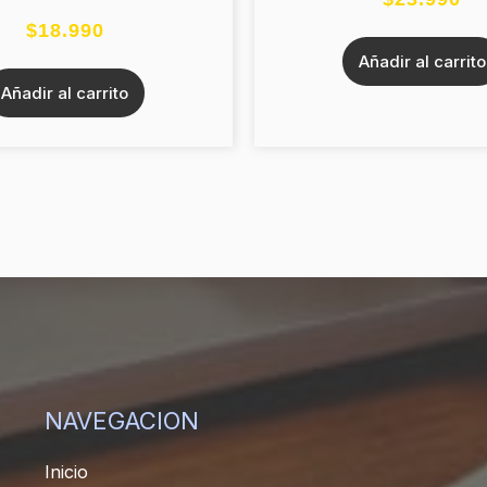
$
18.990
Añadir al carrito
Añadir al carrito
NAVEGACION
Inicio