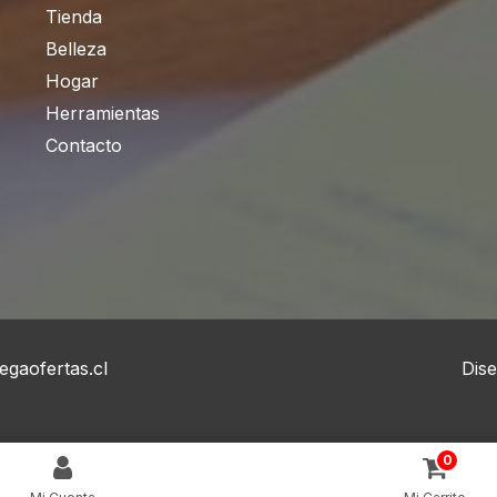
Tienda
Belleza
Hogar
Herramientas
Contacto
gaofertas.cl
Dis
0