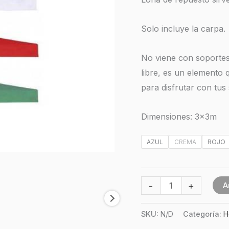
Solo incluye la carpa.
No viene con soportes n
libre, es un elemento
para disfrutar con tus
Dimensiones: 3x3m
AZUL
CREMA
ROJO
-
+
A
SKU:
N/D
Categoría:
H