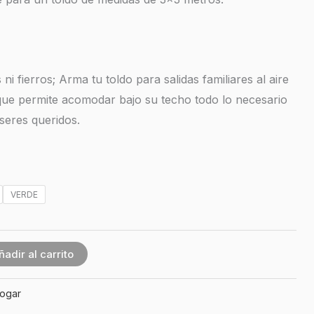
i fierros; Arma tu toldo para salidas familiares al aire
 que permite acomodar bajo su techo todo lo necesario
 seres queridos.
VERDE
ñadir al carrito
ogar