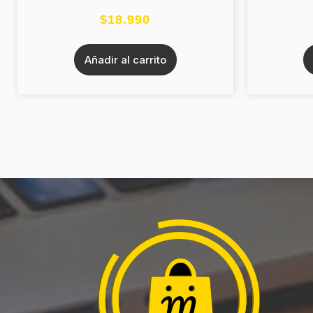
$
18.990
Añadir al carrito