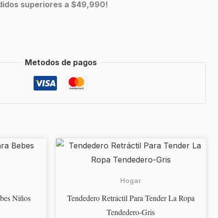
edidos superiores a $49,990!
Metodos de pagos
Hogar
ebes Niños
Tendedero Retráctil Para Tender La Ropa
Tendedero-Gris