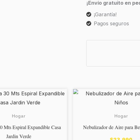
¡Envío gratuito en p
¡Garantía!
Pagos seguros
Hogar
Hogar
0 Mts Espiral Expandible Casa
Nebulizador de Aire para B
Jardin Verde
$
23.990